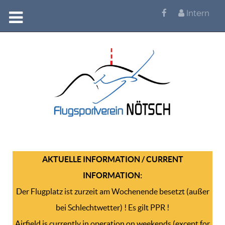
Intern
AKTUELLE INFORMATION / CURRENT
INFORMATION:
Der Flugplatz ist zurzeit am Wochenende besetzt (außer
bei Schlechtwetter) ! Es gilt PPR !
Airfield is currently in operation on weekends (except for