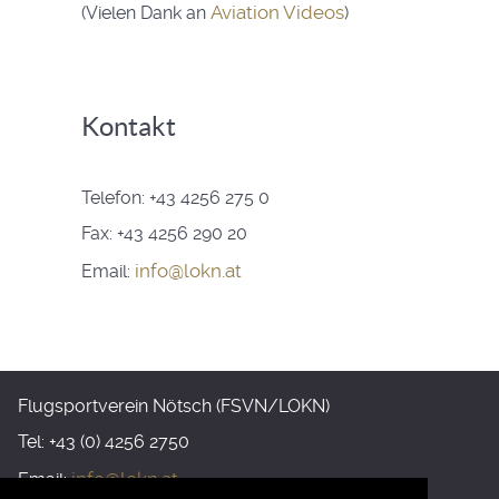
Aviation Videos
(Vielen Dank an
)
Kontakt
Telefon: +43 4256 275 0
Fax: +43 4256 290 20
info@lokn.at
Email:
Flugsportverein Nötsch (FSVN/LOKN)
Tel: +43 (0) 4256 2750
info@lokn.at
Email: