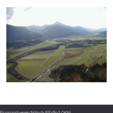
Flugsportverein Nötsch (FSVN/LOKN)